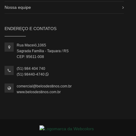
Nossa equipe
ENDEREÇO E CONTATOS
Rua Maceió,1065
Sagrada Família - Taquara / RS
CEP: 95611-008
(51) 984 404 740
(51) 98440-4740
comercial@belosdestinos.com.br
www.belosdestinos.com.br