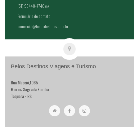
(51) 98440-4740
Formulário de contato
comercial@belosdestinos.com.br
Belos Destinos Viagens e Turismo
Rua Maceió,1065
Bairro: Sagrada Família
Taquara - RS