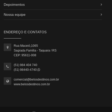
Depoimentos
Nossa equipe
ENDEREÇO E CONTATOS
Rua Maceió,1065
Sagrada Família - Taquara / RS
CEP: 95611-008
(51) 984 404 740
(51) 98440-4740
comercial@belosdestinos.com.br
www.belosdestinos.com.br